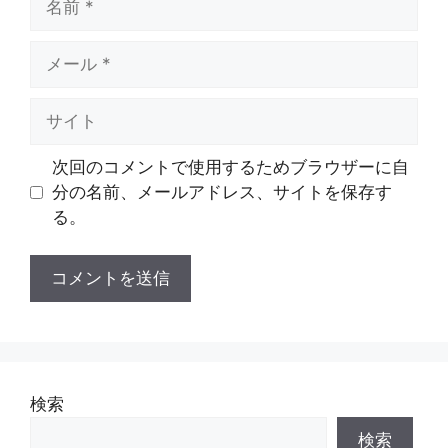
前
メ
ー
ル
サ
イ
ト
次回のコメントで使用するためブラウザーに自
分の名前、メールアドレス、サイトを保存す
る。
検索
検索