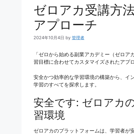
ゼロアカ受講方
アプローチ
2024年10月4日
by
管理者
「ゼロから始める副業アカデミー（ゼロア
習目標に合わせてカスタマイズされたアプ
安全かつ効率的な学習環境の構築から、イ
学習のすべてを探求します。
安全です: ゼロアカ
習環境
ゼロアカのプラットフォームは、学習者が