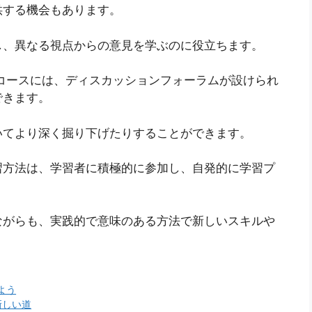
供する機会もあります。
し、異なる視点からの意見を学ぶのに役立ちます。
コースには、ディスカッションフォーラムが設けられ
できます。
いてより深く掘り下げたりすることができます。
習方法は、学習者に積極的に参加し、自発的に学習プ
ながらも、実践的で意味のある方法で新しいスキルや
よう
新しい道