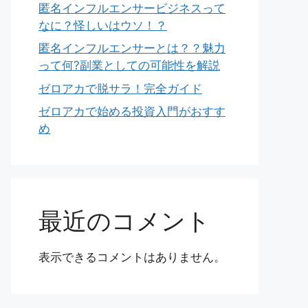
匿名インフルエンサービジネスって
なに？怪しいはウソ！？
匿名インフルエンサーとは？？魅力
って何?副業としての可能性を解説
ゼロアカで脱サラ！完全ガイド
ゼロアカで始める投資入門がおすす
め
最近のコメント
表示できるコメントはありません。