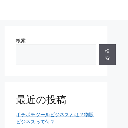
検索
検
索
最近の投稿
ポチポチツールビジネスとは？物販
ビジネスって何？