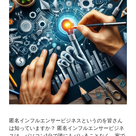
匿名インフルエンサービジネスというのを皆さん
は知っていますか？ 匿名インフルエンサービジネ
スは、パソコン1台で誰にもバレることなく、家で