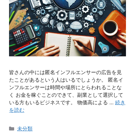
皆さんの中には匿名インフルエンサーの広告を見
たことがあるという人はいるでしょうか。 匿名イ
ンフルエンサーは時間や場所にとらわれることな
く お金を稼ぐことのできて、副業として選択して
いる方もいるビジネスです。 物価高による …
続き
を読む
カ
未分類