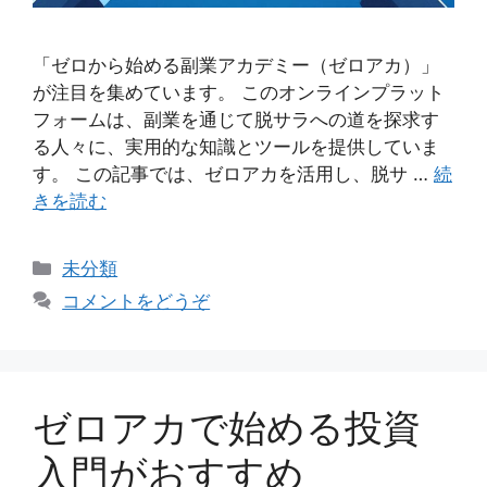
「ゼロから始める副業アカデミー（ゼロアカ）」
が注目を集めています。 このオンラインプラット
フォームは、副業を通じて脱サラへの道を探求す
る人々に、実用的な知識とツールを提供していま
す。 この記事では、ゼロアカを活用し、脱サ …
続
きを読む
カ
未分類
テ
コメントをどうぞ
ゴ
リ
ー
ゼロアカで始める投資
入門がおすすめ