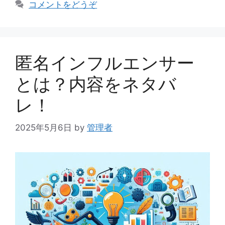
テ
コメントをどうぞ
ゴ
リ
ー
匿名インフルエンサー
とは？内容をネタバ
レ！
2025年5月6日
by
管理者