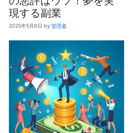
の悪評はウソ！夢を実
現する副業
2025年5月6日
by
管理者