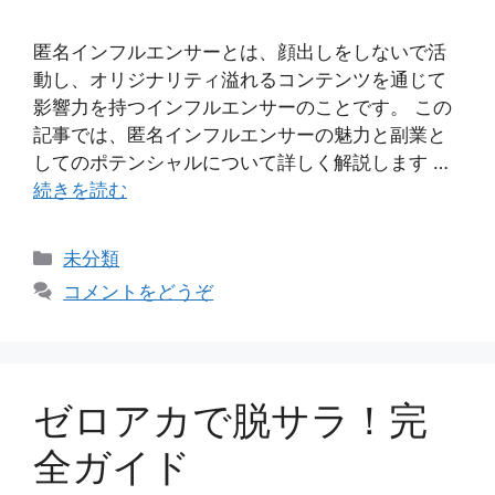
匿名インフルエンサーとは、顔出しをしないで活
動し、オリジナリティ溢れるコンテンツを通じて
影響力を持つインフルエンサーのことです。 この
記事では、匿名インフルエンサーの魅力と副業と
してのポテンシャルについて詳しく解説します …
続きを読む
カ
未分類
テ
コメントをどうぞ
ゴ
リ
ー
ゼロアカで脱サラ！完
全ガイド