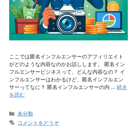
ここでは匿名インフルエンサーのアフィリエイト
がどのような内容なのかお話しします。 匿名イン
フルエンサービジネスって、どんな内容なの？ イ
ンフルエンサーはわかるけど、匿名インフルエン
サーってなに？ 匿名インフルエンサーの内 …
続き
を読む
カ
未分類
テ
コメントをどうぞ
ゴ
リ