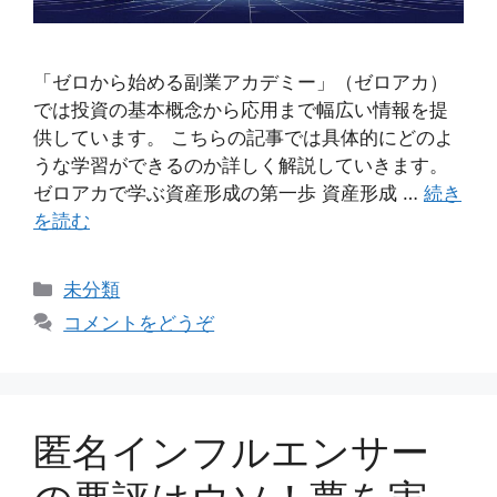
「ゼロから始める副業アカデミー」（ゼロアカ）
では投資の基本概念から応用まで幅広い情報を提
供しています。 こちらの記事では具体的にどのよ
うな学習ができるのか詳しく解説していきます。
ゼロアカで学ぶ資産形成の第一歩 資産形成 …
続き
を読む
カ
未分類
テ
コメントをどうぞ
ゴ
リ
ー
匿名インフルエンサー