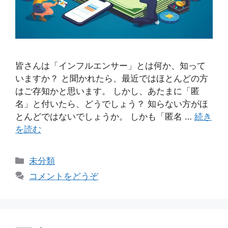
皆さんは「インフルエンサー」とは何か、知って
いますか？ と聞かれたら、最近ではほとんどの方
はご存知かと思います。 しかし、あたまに「匿
名」と付いたら、どうでしょう？ 知らない方がほ
とんどではないでしょうか。 しかも「匿名 …
続き
を読む
カ
未分類
テ
コメントをどうぞ
ゴ
リ
ー